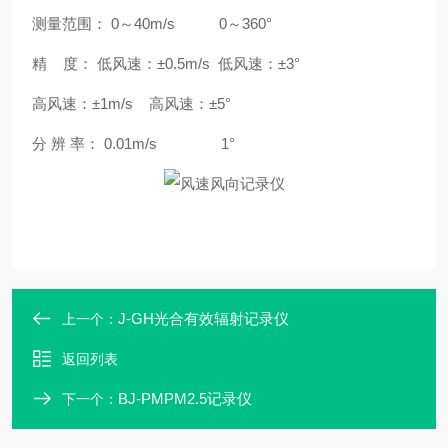
测量范围： 0～40m/s 0～360°
精 度： 低风速：±0.5m/s 低风速：±3°
高风速：±1m/s 高风速：±5°
分 辨 率： 0.01m/s 1°
J-GH光合有效辐射记录仪
上一个：
返回列表
BJ-PMPM2.5记录仪
下一个：