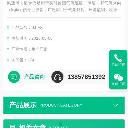
风速风向记录仪是用于实时监测气流速度（风速）和气流来向
（风向）的专业设备，广泛应用于气象观测、环境监测、农业生
产、港口航运、建筑施工等场景。其功能设计围绕 “精准测量、
数据记录、场景适配" 展开。
产品型号：BJ-FX
更新时间：2025-08-06
厂商性质：生产厂家
访问量：574
电话咨询
13857851392
产品咨询
微信咨询
产品展示
PRODUCT CATEGORY
相关文章