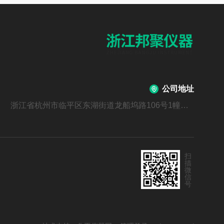
公司地址
浙江省杭州市临平区东湖街道龙船坞路106号1幢北区4层401室
扫
描
微
信
号