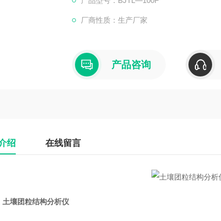
产品型号：BJTL—100F
厂商性质：生产厂家
产品咨询
介绍
在线留言
：
土壤团粒结构分析仪