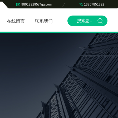
980129295@qq.com
13857851392
在线留言
联系我们