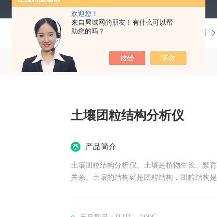
欢迎您！
来自局域网的朋友！有什么可以帮
助您的吗？
当前位置：
首页
产品中心
土壤仪器
土壤团粒结构分析仪
产品简介
土壤团粒结构分析仪。土壤是植物生长、繁育
关系。土壤的结构就是团粒结构，团粒结构是
构。这种结构体表现为团粒间为大孔隙，团粒
度高，无效孔隙少。