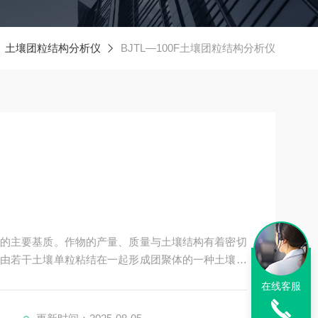
土壤团粒结构分析仪
BJTL—100F土壤团粒结构分析仪
的主要基质。作物的产量、质量与土壤结构有着密切
由若干土壤单粒粘结在一起形成团聚体的一种土壤结
内为小孔隙，大小孔隙同时存在且比例适当，总孔隙
在线客服