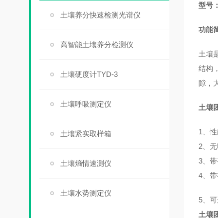
型号：B
土壤养分快速检测光谱仪
功能
高智能土壤养分检测仪
土壤
结构
土壤硬度计TYD-3
隙，
土壤呼吸测定仪
土壤
1、
土壤紧实取样箱
2、
3、
土壤熵情速测仪
4、
土壤水势测定仪
5、可
土壤