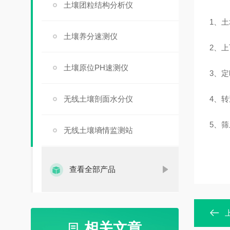
土壤团粒结构分析仪
1、
土壤养分速测仪
2、上
土壤原位PH速测仪
3、定
无线土壤剖面水分仪
4、转
5、
无线土壤墒情监测站
查看全部产品
相关文章