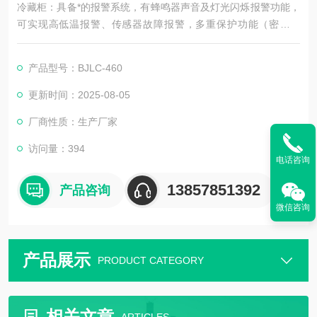
冷藏柜：具备*的报警系统，有蜂鸣器声音及灯光闪烁报警功能，
可实现高低温报警、传感器故障报警，多重保护功能（密码保
护、频繁启动保护、传感器故障时制冷系统保持运行状态）。
产品型号：BJLC-460
更新时间：2025-08-05
厂商性质：生产厂家
访问量：394
电话咨询
13857851392
产品咨询
微信咨询
产品展示
PRODUCT CATEGORY
相关文章