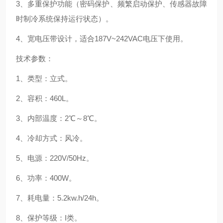
3、多重保护功能（密码保护、频繁启动保护、传感器故障
时制冷系统保持运行状态）。
4、宽电压带设计，适合187V~242VAC电压下使用。
技术参数：
1、类型：立式。
2、容积：460L。
3、内部温度：2℃～8℃。
4、冷却方式：风冷。
5、电源：220V/50Hz。
6、功率：400W。
7、耗电量：5.2kw.h/24h。
8、保护等级：I类。