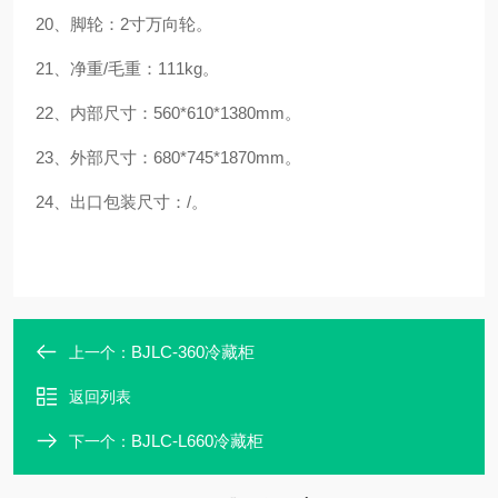
20、脚轮：2寸万向轮。
21、净重/毛重：111kg。
22、内部尺寸：560*610*1380mm。
23、外部尺寸：680*745*1870mm。
24、出口包装尺寸：
/
。
BJLC-360冷藏柜
上一个：
返回列表
BJLC-L660冷藏柜
下一个：