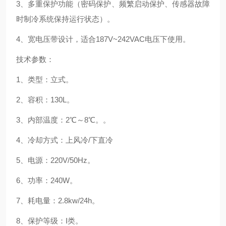
3、多重保护功能（密码保护、频繁启动保护、传感器故障
时制冷系统保持运行状态）。
4、宽电压带设计，适合187V~242VAC电压下使用。
技术参数：
1、类型：立式。
2、容积：130
L
。
3、内部温度：2℃～8℃。。
4、冷却方式：上风冷/下直冷
5、电源：220V/50Hz。
6、功率：240W。
7、耗电量：2.8kw/24h。
8、保护等级：I类。