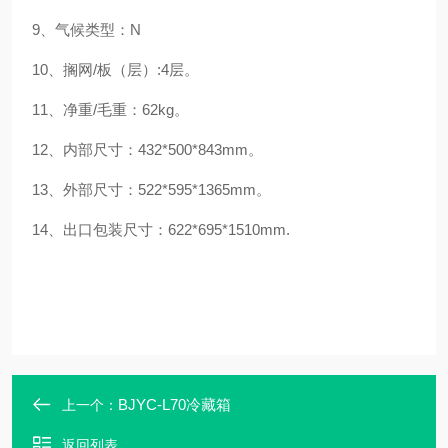
9、气候类型：N
10、搁网/板（层）:4层。
11、净重/毛重：62kg。
12、内部尺寸：432*500*843mm。
13、外部尺寸：522*595*1365mm。
14、出口包装尺寸：622*695*1510mm.
BJYC-L70冷藏箱
上一个：
返回列表