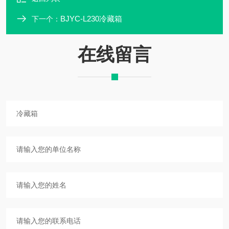
BJYC-L230冷藏箱
下一个：
在线留言