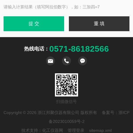
请输入计算结果（填写阿拉伯数字），如：三加四=7
0571-86182566
热线电话：
扫描微信号
Copyright © 2026 浙江邦聚仪器有限公司 版权所有 备案号：
浙ICP
备2023010059号-2
技术支持：
化工仪器网
管理登录
sitemap.xml