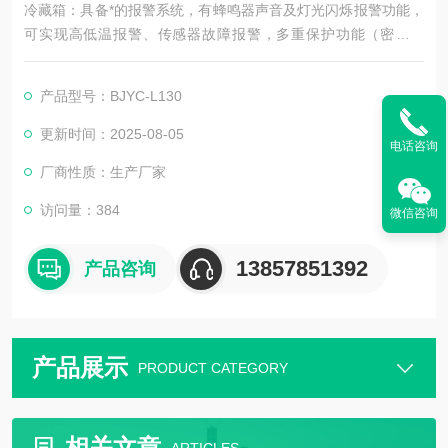
冷藏箱：具备*的报警系统，有蜂鸣器声音及灯光闪烁报警功能，
可实现高低温报警、传感器故障报警，多重保护功能（密码保
护、频繁启动保护、传感器故障时制冷系统保持运行状态）。
产品型号：BJYC-L130
更新时间：2025-08-05
电话咨询
厂商性质：生产厂家
访问量：384
微信咨询
13857851392
产品咨询
产品展示
PRODUCT CATEGORY
相关文章