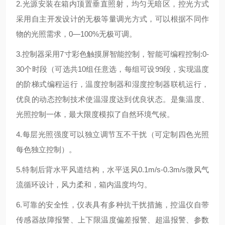
2.光源安装在箱内顶置垂直照射，均匀无暗区，控光方式
采用自主开发设计的无极等量调光方式，可以根据不同作
物的光照需求，0—100%无极可调。
3.控制器采用7寸彩色触摸屏智能控制，智能可编程控制:0-
30个时段（可选共10组任意选，每组可设99段，实现温度
的阶梯式编程运行，温度控制器和湿度控制器联机运行，
优良的动态控制技术使温湿度达到优良状态。是集温度、
光照控制一体，最大限度模拟了自然环境气候。
4.每层光照强度可以独立调节互不干扰（可定制四色光照
每色独立控制）。
5.特制后背水平风道结构，水平送风0.1m/s-0.3m/s微风气
流循环设计，风力柔和，箱内温度均匀。
6.可靠的安全性，仪表具有多种抗干扰措施，控温仪自带
传感器故障报警、上下限温度偏差报警、超温报警、参数