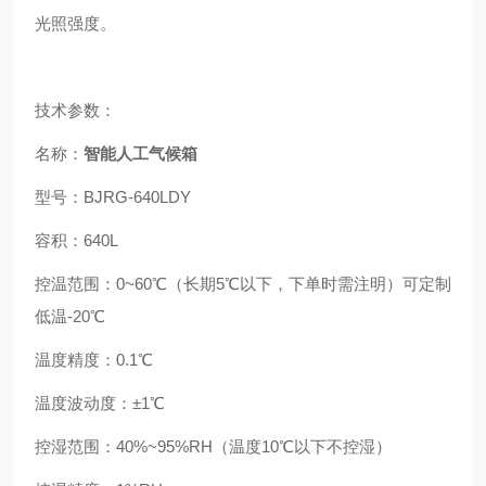
光照强度。
技术参数：
名称：
智能人工气候箱
型号：BJRG-640LDY
容积：640L
控温范围：0~60℃（长期5℃以下，下单时需注明）可定制
低温-20℃
温度精度：0.1℃
温度波动度：±1℃
控湿范围：40%~95%RH（温度10℃以下不控湿）