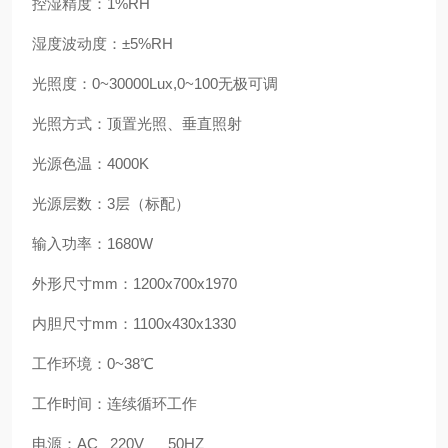
控湿精度：1%RH
湿度波动度：±5%RH
光照度：0~30000Lux,0~100无极可调
光照方式：顶置光照、垂直照射
光源色温：4000K
光源层数：3层（标配）
输入功率：1680W
外形尺寸mm：1200x700x1970
内胆尺寸mm：1100x430x1330
工作环境：0~38℃
工作时间：连续循环工作
电源：AC 220V 50HZ