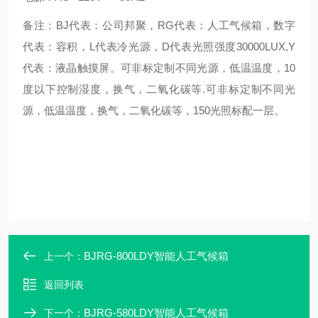
备注：BJ代表：公司邦聚，RG代表：人工气候箱，数字
代表：容积，L代表冷光源，D代表光照强度30000LUX,Y
代表：液晶触摸屏。可非标定制不同光源，低温温度，10
度以下控制湿度，换气，二氧化碳等.可非标定制不同光
源，低温温度，换气，二氧化碳等，150光照标配一层。
BJRG-800LDY智能人工气候箱
上一个：
返回列表
BJRG-580LDY智能人工气候箱
下一个：