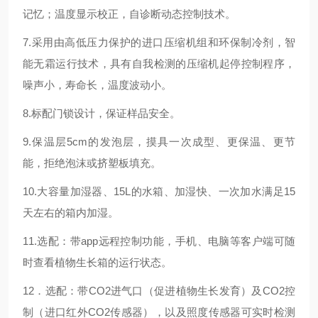
记忆；温度显示校正，自诊断动态控制技术。
7.采用由高低压力保护的进口压缩机组和环保制冷剂，智
能无霜运行技术，具有自我检测的压缩机起停控制程序，
噪声小，寿命长，温度波动小。
8.标配门锁设计，保证样品安全。
9.保温层5cm的发泡层，摸具一次成型、更保温、更节
能，拒绝泡沫或挤塑板填充。
10.大容量加湿器、15L的水箱、加湿快、一次加水满足15
天左右的箱内加湿。
11.选配：带app远程控制功能，手机、电脑等客户端可随
时查看植物生长箱的运行状态。
12．选配：带CO2进气口（促进植物生长发育）及CO2控
制（进口红外CO2传感器），以及照度传感器可实时检测